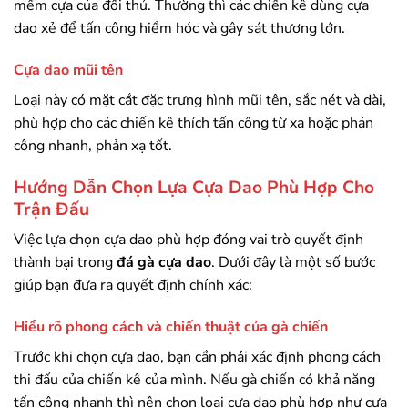
mềm cựa của đối thủ. Thường thì các chiến kê dùng cựa
dao xẻ để tấn công hiểm hóc và gây sát thương lớn.
Cựa dao mũi tên
Loại này có mặt cắt đặc trưng hình mũi tên, sắc nét và dài,
phù hợp cho các chiến kê thích tấn công từ xa hoặc phản
công nhanh, phản xạ tốt.
Hướng Dẫn Chọn Lựa Cựa Dao Phù Hợp Cho
Trận Đấu
Việc lựa chọn cựa dao phù hợp đóng vai trò quyết định
thành bại trong
đá gà cựa dao
. Dưới đây là một số bước
giúp bạn đưa ra quyết định chính xác:
Hiểu rõ phong cách và chiến thuật của gà chiến
Trước khi chọn cựa dao, bạn cần phải xác định phong cách
thi đấu của chiến kê của mình. Nếu gà chiến có khả năng
tấn công nhanh thì nên chọn loại cựa dao phù hợp như cựa