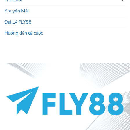
Trò Chơi
Khuyến Mãi
Đại Lý FLY88
Hướng dẫn cá cược