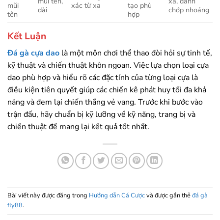
mũi tên,
xa, đánh
mũi
xác từ xa
tạo phù
dài
chớp nhoáng
tên
hợp
Kết Luận
Đá gà cựa dao
là một môn chơi thể thao đòi hỏi sự tinh tế,
kỹ thuật và chiến thuật khôn ngoan. Việc lựa chọn loại cựa
dao phù hợp và hiểu rõ các đặc tính của từng loại cựa là
điều kiện tiên quyết giúp các chiến kê phát huy tối đa khả
năng và đem lại chiến thắng vẻ vang. Trước khi bước vào
trận đấu, hãy chuẩn bị kỹ lưỡng về kỹ năng, trang bị và
chiến thuật để mang lại kết quả tốt nhất.
Bài viết này được đăng trong
Hướng dẫn Cá Cược
và được gắn thẻ
đá gà
fly88
.