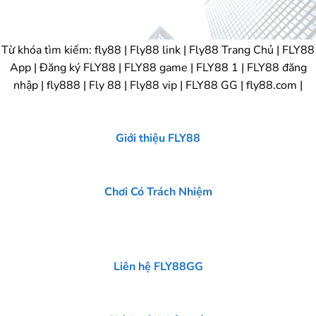
Từ khóa tìm kiếm: fly88 | Fly88 link | Fly88 Trang Chủ | FLY88
App | Đăng ký FLY88 | FLY88 game | FLY88 1 | FLY88 đăng
nhập | fly888 | Fly 88 | Fly88 vip | FLY88 GG | fly88.com |
Giới thiệu FLY88
Chơi Có Trách Nhiệm
Liên hệ FLY88GG