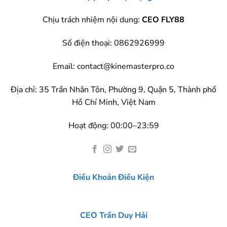
Chịu trách nhiệm nội dung:
CEO FLY88
Số điện thoại: 0862926999
Email:
contact@kinemasterpro.co
Địa chỉ: 35 Trần Nhân Tôn, Phường 9, Quận 5, Thành phố
Hồ Chí Minh, Việt Nam
Hoạt động: 00:00–23:59
Điều Khoản Điều Kiện
CEO Trần Duy Hải