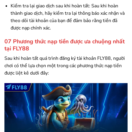
Kiểm tra lại giao dịch sau khi hoàn tất: Sau khi hoàn
thành giao dịch, hãy kiểm tra lại thông báo xác nhận và
theo dõi tài khoản của bạn để đảm bảo rằng tiền đã
được nạp chính xác.
07 Phương thức nạp tiền được ưa chuộng nhất
tại FLY88
Sau khi hoàn tất quá trình đăng ký tài khoản FLY88, người
chơi có thể lựa chọn một trong các phương thức nạp tiền
được liệt kê dưới đây: