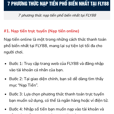
7 phương thức nạp tiền phổ biến nhất tại FLY88
#1. Nạp tiền trực tuyến (Nạp tiền online)
Nạp tiền online là một trong những cách thức thanh toán
phổ biến nhất tại FLY88, mang lại sự tiện lợi tối đa cho
người chơi.
Bước 1: Truy cập trang web của FLY88 và đăng nhập
vào tài khoản cá nhân của bạn.
Bước 2: Tại giao diện chính, bạn sẽ dễ dàng tìm thấy
mục “Nạp Tiền”.
Bước 3: Lựa chọn phương thức thanh toán trực tuyến
bạn muốn sử dụng, có thể là ngân hàng hoặc ví điện tử.
Bước 4: Nhập số tiền bạn muốn nạp vào tài khoản và