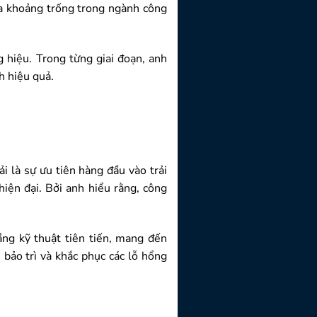
a khoảng trống trong ngành công
 hiệu. Trong từng giai đoạn, anh
h hiệu quả.
 là sự ưu tiên hàng đầu vào trải
iện đại. Bởi anh hiểu rằng, công
ầng kỹ thuật tiên tiến, mang đến
 bảo trì và khắc phục các lỗ hổng