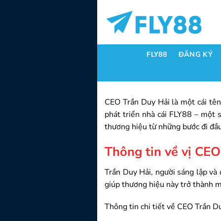
Bỏ
qua
nội
dung
FLY88
ĐĂNG KÝ
CEO Trần Duy Hải là một cái tên
phát triển nhà cái FLY88 – một 
thương hiệu từ những bước đi đầu
Thông tin về vị CE
Trần Duy Hải, người sáng lập và 
giúp thương hiệu này trở thành m
Thông tin chi tiết về CEO Trần D