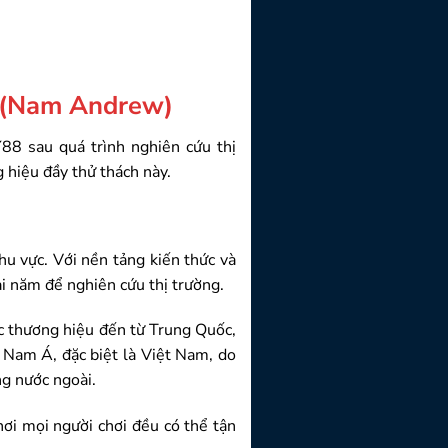
i (Nam Andrew)
88 sau quá trình nghiên cứu thị
 hiệu đầy thử thách này.
 vực. Với nền tảng kiến thức và
i năm để nghiên cứu thị trường.
ác thương hiệu đến từ Trung Quốc,
 Nam Á, đặc biệt là Việt Nam, do
ng nước ngoài.
ơi mọi người chơi đều có thể tận