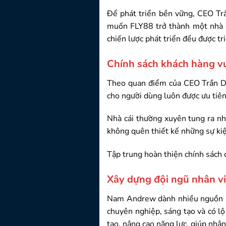
Để phát triển bền vững, CEO Trầ
muốn FLY88 trở thành một nhà c
chiến lược phát triển đều được tr
Chính sách khách hàng vư
Theo quan điểm của CEO Trần Duy
cho người dùng luôn được ưu tiên
Nhà cái thường xuyên tung ra nh
không quên thiết kế những sự kiệ
Tập trung hoàn thiện chính sách
Xây dựng đội ngũ nhân vi
Nam Andrew dành nhiều nguồn lực
chuyên nghiệp, sáng tạo và có lộ
tạo, nâng cao năng lực, giúp nhâ