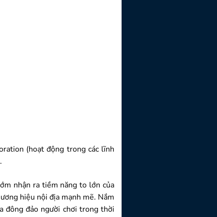
ration (hoạt động trong các lĩnh
.
ớm nhận ra tiềm năng to lớn của
 thương hiệu nội địa mạnh mẽ. Nắm
ủa đông đảo người chơi trong thời