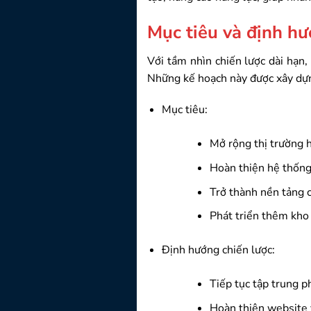
Mục tiêu và định hư
Với tầm nhìn chiến lược dài hạn,
Những kế hoạch này được xây dựng
Mục tiêu:
Mở rộng thị trường 
Hoàn thiện hệ thống
Trở thành nền tảng 
Phát triển thêm kho
Định hướng chiến lược:
Tiếp tục tập trung p
Hoàn thiện website 