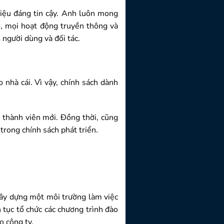
hiệu đáng tin cậy. Anh luôn mong
, mọi hoạt động truyền thông và
 người dùng và đối tác.
nhà cái. Vì vậy, chính sách dành
 thành viên mới. Đồng thời, cũng
trong chính sách phát triển.
xây dựng một môi trường làm việc
 tục tổ chức các chương trình đào
o công ty.