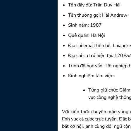
Tên đầy đủ: Trần Duy Hải
Tên thường gọi: Hải Andrew
Sinh năm: 1987
Quê quán: Hà Nội
Địa chỉ email liên hệ:
haiandr
Địa chỉ cư trú hiện tại: 120 
Trình độ học vấn: Tốt nghiệp
Kinh nghiệm làm việc:
Từng giữ chức Giám 
vực công nghệ thông 
Với kiến thức chuyên môn vững 
lĩnh vực cá cược trực tuyến. Đặc
bắt cơ hội, anh cùng đội ngũ cộn