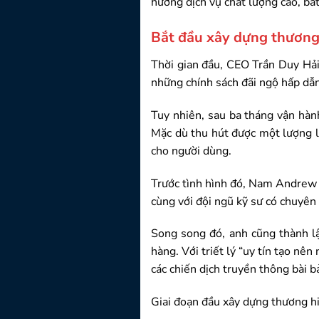
hưởng dịch vụ chất lượng cao, bất
Bắt đầu xây dựng thương
Thời gian đầu, CEO Trần Duy Hải 
những chính sách đãi ngộ hấp dẫn
Tuy nhiên, sau ba tháng vận hàn
Mặc dù thu hút được một lượng lớ
cho người dùng.
Trước tình hình đó, Nam Andrew đã
cùng với đội ngũ kỹ sư có chuyên
Song song đó, anh cũng thành l
hàng. Với triết lý “uy tín tạo nê
các chiến dịch truyền thông bài b
Giai đoạn đầu xây dựng thương h