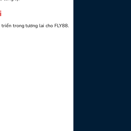
i
 triển trong tương lai cho FLY88.