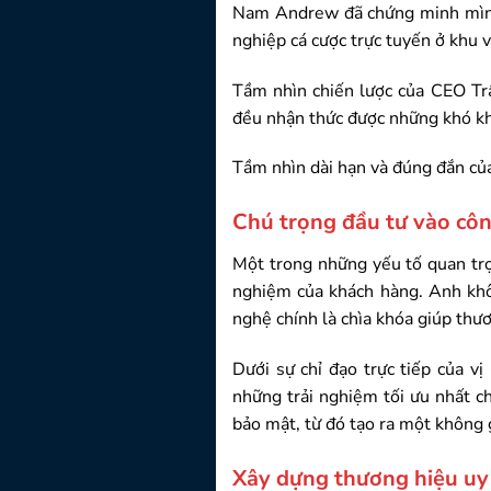
Nam Andrew đã chứng minh mình 
nghiệp cá cược trực tuyến ở khu 
Tầm nhìn chiến lược của CEO Trầ
đều nhận thức được những khó khă
Tầm nhìn dài hạn và đúng đắn c
Chú trọng đầu tư vào cô
Một trong những yếu tố quan trọ
nghiệm của khách hàng. Anh khôn
nghệ chính là chìa khóa giúp thư
Dưới sự chỉ đạo trực tiếp của v
những trải nghiệm tối ưu nhất ch
bảo mật, từ đó tạo ra một không g
Xây dựng thương hiệu uy 