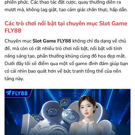
phiền phức. Các thao tác đặt cược, quay thưởng diễn ra
mượt mà, không lag giật, tạo cảm giác chân thực, hấp dẫn.
Các trò chơi nổi bật tại chuyên mục Slot Game
FLY88
Chuyên mục
Slot Game FLY88
không chỉ đa dạng về chủ
đề, mà còn có rất nhiều trò chơi nổi bật, nổi bật với tính
năng sáng tạo, phần thưởng khủng cùng đồ họa đẹp mắt.
Dưới đây tôi sẽ điểm qua một số game đình đám giúp bạn
có cái nhìn bao quát hơn về bức tranh tổng thể của nền
tảng này.