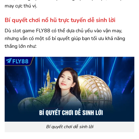
may cực thú vị.
Bí quyết chơi nổ hũ trực tuyến dễ sinh lời
Dù slot game FLY88 có thể dựa chủ yếu vào vận may,
nhưng vẫn có một số bí quyết giúp bạn tối ưu khả năng
thắng lớn như:
Bí quyết chơi dễ sinh lời