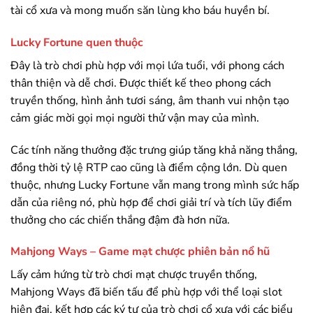
tài cổ xưa và mong muốn săn lùng kho báu huyền bí.
Lucky Fortune quen thuộc
Đây là trò chơi phù hợp với mọi lứa tuổi, với phong cách
thân thiện và dễ chơi. Được thiết kế theo phong cách
truyền thống, hình ảnh tươi sáng, âm thanh vui nhộn tạo
cảm giác mời gọi mọi người thử vận may của mình.
Các tính năng thưởng đặc trưng giúp tăng khả năng thắng,
đồng thời tỷ lệ RTP cao cũng là điểm cộng lớn. Dù quen
thuộc, nhưng Lucky Fortune vẫn mang trong mình sức hấp
dẫn của riêng nó, phù hợp để chơi giải trí và tích lũy điểm
thưởng cho các chiến thắng đậm đà hơn nữa.
Mahjong Ways – Game mạt chược phiên bản nổ hũ
Lấy cảm hứng từ trò chơi mạt chược truyền thống,
Mahjong Ways đã biến tấu để phù hợp với thể loại slot
hiện đại, kết hợp các ký tự của trò chơi cổ xưa với các biểu