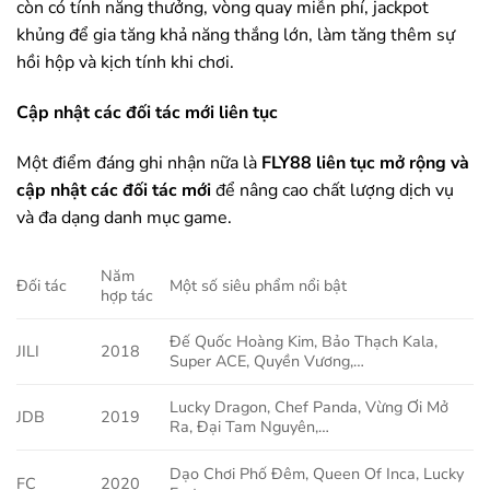
còn có tính năng thưởng, vòng quay miễn phí, jackpot
khủng để gia tăng khả năng thắng lớn, làm tăng thêm sự
hồi hộp và kịch tính khi chơi.
Cập nhật các đối tác mới liên tục
Một điểm đáng ghi nhận nữa là
FLY88 liên tục mở rộng và
cập nhật các đối tác mới
để nâng cao chất lượng dịch vụ
và đa dạng danh mục game.
Năm
Đối tác
Một số siêu phẩm nổi bật
hợp tác
Đế Quốc Hoàng Kim, Bảo Thạch Kala,
JILI
2018
Super ACE, Quyền Vương,…
Lucky Dragon, Chef Panda, Vừng Ơi Mở
JDB
2019
Ra, Đại Tam Nguyên,…
Dạo Chơi Phố Đêm, Queen Of Inca, Lucky
FC
2020