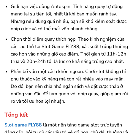
Giới hạn việc dùng Autospin: Tính năng quay tự động
mang lại sự tiện lợi, nhất là khi bạn muốn rảnh tay.
Nhưng nếu dùng quá nhiều, bạn sẽ khó kiểm soát được
nhịp cược và có thể mất vốn nhanh chóng.
Chọn thời điểm quay thích hợp: Theo kinh nghiệm của
các cao thủ tại Slot Game FLY88, xác suất trúng thường
cao hơn vào những giờ cao điểm. Thời gian từ 11h-12h
trưa và 20h-24h tối là lúc có khả năng trúng cao nhất.
Phân bổ vốn một cách khôn ngoan: Chơi slot không chỉ
phụ thuộc vào kỹ năng mà còn rất nhiều vào may mắn.
Do đó, bạn nên chia nhỏ ngân sách và đặt cược thấp ở
những ván đầu để làm quen với nhịp quay, giúp giảm rủi
ro và tối ưu hóa lợi nhuận.
Tổng kết
Slot game FLY88
là một nền tảng game slot trực tuyến
đẳng cấp, hội tụ đủ các yếu tố về đồ họa, chủ đề, thưởng và