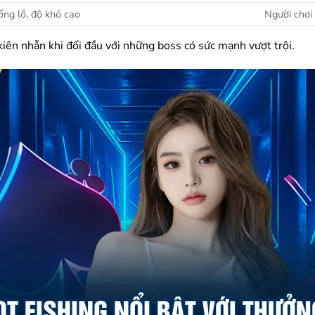
ng lồ, độ khó cao
Người chơi
kiên nhẫn khi đối đầu với những boss có sức mạnh vượt trội.