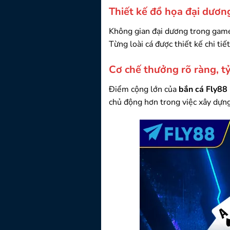
Thiết kế đồ họa đại dương
Không gian đại dương trong game
Từng loài cá được thiết kế chi ti
Cơ chế thưởng rõ ràng, t
Điểm cộng lớn của
bắn cá Fly88
chủ động hơn trong việc xây dựng