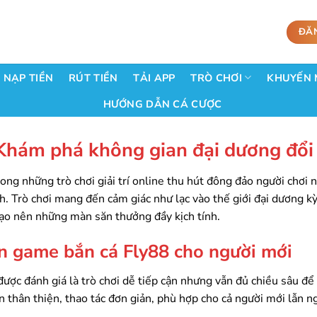
ĐĂN
NẠP TIỀN
RÚT TIỀN
TẢI APP
TRÒ CHƠI
KHUYẾN 
HƯỚNG DẪN CÁ CƯỢC
 Khám phá không gian đại dương đổi
ong những trò chơi giải trí online thu hút đông đảo người chơi n
. Trò chơi mang đến cảm giác như lạc vào thế giới đại dương kỳ 
 tạo nên những màn săn thưởng đầy kịch tính.
 game bắn cá Fly88 cho người mới
ược đánh giá là trò chơi dễ tiếp cận nhưng vẫn đủ chiều sâu để 
 thân thiện, thao tác đơn giản, phù hợp cho cả người mới lẫn n