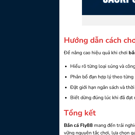
Hướng dẫn cách chơi
Để nâng cao hiệu quả khi chơi
bắ
Hiểu rõ từng loại súng và côn
Phân bổ đạn hợp lý theo từng 
Đặt giới hạn ngân sách và thời
Biết dừng đúng lúc khi đã đạt
Tổng kết
Bắn cá Fly88
mang đến trải nghiệ
vững nguyên tắc chơi, lựa chọn g