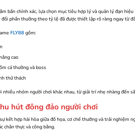
ắm bắn chính xác, lựa chọn mục tiêu hợp lý và quản lý đạn hiệu 
y đổi phần thưởng theo tỷ lệ đã được thiết lập rõ ràng ngay từ đ
 game
FLY88
gồm:
en
 nâng cao
ồm cá thường và boss
nh thử thách
 nhiều nhóm người chơi khác nhau, từ giải trí nhẹ nhàng đến s
thu hút đông đảo người chơi
sự kết hợp hài hòa giữa đồ họa, cơ chế thưởng và trải nghiệm n
c chân thực và công bằng.