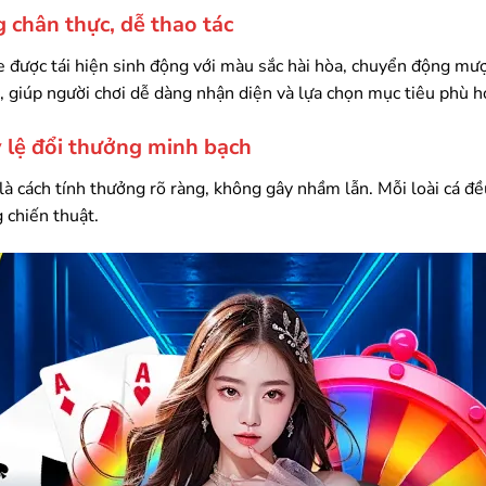
 chân thực, dễ thao tác
 được tái hiện sinh động với màu sắc hài hòa, chuyển động mượ
ết, giúp người chơi dễ dàng nhận diện và lựa chọn mục tiêu phù h
ỷ lệ đổi thưởng minh bạch
là cách tính thưởng rõ ràng, không gây nhầm lẫn. Mỗi loài cá đều 
 chiến thuật.