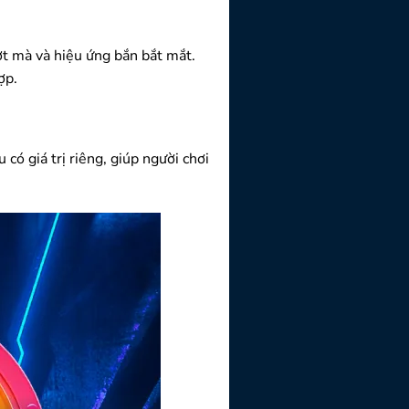
t mà và hiệu ứng bắn bắt mắt.
ợp.
có giá trị riêng, giúp người chơi