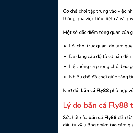
Cơ chế chơi tập trung vào việc nh
thông qua việc tiêu diệt cá và qu
Một số đặc điểm tổng quan của
Lối chơi trực quan, dễ làm qu
Đa dạng cấp độ từ cơ bản đến
Hệ thống cá phong phú, bao g
Nhiều chế độ chơi giúp tăng tí
Nhờ đó,
bắn cá Fly88
phù hợp với
Lý do bắn cá Fly88 
Sức hút của
bắn cá Fly88
đến từ 
đầu tư kỹ lưỡng nhằm tạo cảm giá