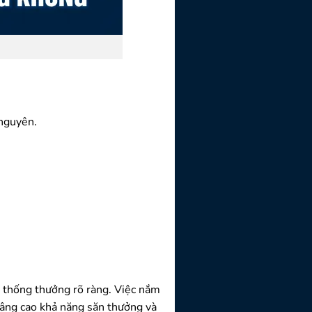
 nguyên.
hệ thống thưởng rõ ràng. Việc nắm
nâng cao khả năng săn thưởng và