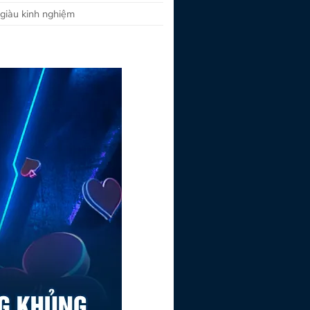
 giàu kinh nghiệm