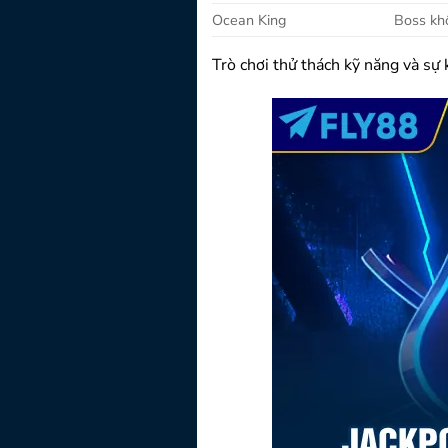
Ocean King
Boss khổ
Trò chơi thử thách kỹ năng và sự 