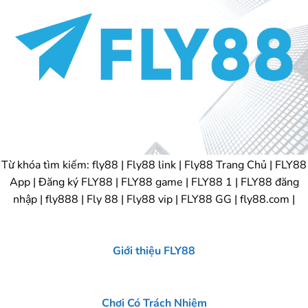
Từ khóa tìm kiếm: fly88 | Fly88 link | Fly88 Trang Chủ | FLY88
App | Đăng ký FLY88 | FLY88 game | FLY88 1 | FLY88 đăng
nhập | fly888 | Fly 88 | Fly88 vip | FLY88 GG | fly88.com |
Giới thiệu FLY88
Chơi Có Trách Nhiệm