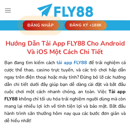
Bỏ
qua
nội
dung
ĐĂNG NHẬP
ĐĂNG KÝ +188K
Hướng Dẫn Tải App FLY88 Cho Android
Và iOS Một Cách Chi Tiết
Bạn đang tìm kiếm cách
tải app FLY88
để trải nghiệm cá
cược thể thao, casino trực tuyến, và các trò chơi hấp dẫn
ngay trên điện thoại hoặc máy tính? Đừng bỏ lỡ các hướng
dẫn chi tiết dưới đây giúp bạn dễ dàng cài đặt và bắt đầu
cuộc chơi một cách nhanh chóng, an toàn. Việc
Tải app
FLY88
không chỉ tối ưu hóa trải nghiệm người dùng mà còn
mang lại nhiều lợi ích về tính tiện lợi và bảo mật. Bắt đầu
hành trình săn thưởng hôm nay qua các bước đơn giản và
dễ hiểu nhất!