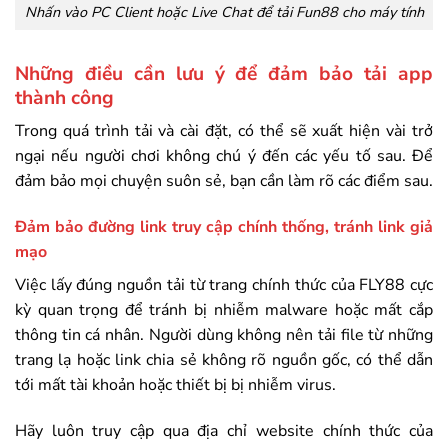
Nhấn vào PC Client hoặc Live Chat để tải Fun88 cho máy tính
Những điều cần lưu ý để đảm bảo tải app
thành công
Trong quá trình tải và cài đặt, có thể sẽ xuất hiện vài trở
ngại nếu người chơi không chú ý đến các yếu tố sau. Để
đảm bảo mọi chuyện suôn sẻ, bạn cần làm rõ các điểm sau.
Đảm bảo đường link truy cập chính thống, tránh link giả
mạo
Việc lấy đúng nguồn tải từ trang chính thức của FLY88 cực
kỳ quan trọng để tránh bị nhiễm malware hoặc mất cắp
thông tin cá nhân. Người dùng không nên tải file từ những
trang lạ hoặc link chia sẻ không rõ nguồn gốc, có thể dẫn
tới mất tài khoản hoặc thiết bị bị nhiễm virus.
Hãy luôn truy cập qua địa chỉ website chính thức của