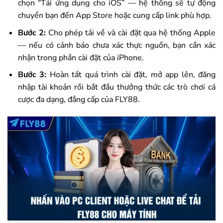
chọn “Tải ứng dụng cho iOS” — hệ thống sẽ tự động
chuyển bạn đến App Store hoặc cung cấp link phù hợp.
Bước 2:
Cho phép tải về và cài đặt qua hệ thống Apple
— nếu có cảnh báo chưa xác thực nguồn, bạn cần xác
nhận trong phần cài đặt của iPhone.
Bước 3:
Hoàn tất quá trình cài đặt, mở app lên, đăng
nhập tài khoản rồi bắt đầu thưởng thức các trò chơi cá
cược đa dạng, đẳng cấp của FLY88.