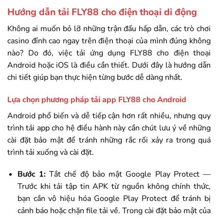
Hướng dẫn tải FLY88 cho điện thoại di động
Không ai muốn bỏ lỡ những trận đấu hấp dẫn, các trò chơi
casino đỉnh cao ngay trên điện thoại của mình đúng không
nào? Do đó, việc tải ứng dụng FLY88 cho điện thoại
Android hoặc iOS là điều cần thiết. Dưới đây là hướng dẫn
chi tiết giúp bạn thực hiện từng bước dễ dàng nhất.
Lựa chọn phương pháp tải app FLY88 cho Android
Android phổ biến và dễ tiếp cận hơn rất nhiều, nhưng quy
trình tải app cho hệ điều hành này cần chút lưu ý về những
cài đặt bảo mật để tránh những rắc rối xảy ra trong quá
trình tải xuống và cài đặt.
Bước 1:
Tắt chế độ bảo mật Google Play Protect —
Trước khi tải tập tin APK từ nguồn không chính thức,
bạn cần vô hiệu hóa Google Play Protect để tránh bị
cảnh báo hoặc chặn file tải về. Trong cài đặt bảo mật của