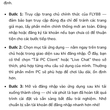
định.
Bước 1:
Truy cập trang chủ chính thức của FLY88 —
đảm bảo bạn truy cập đúng địa chỉ để tránh các trang
giả mạo, lấy phần mềm chính thống mới an toàn. Đăng
nhập hoặc đăng ký tài khoản nếu bạn chưa có để thuận
tiện cho các bước tiếp theo.
Bước 2:
Chọn mục tải ứng dụng — nằm ngay trên trang
chủ hoặc trong giao diện sau khi đăng nhập. Ở đây, bạn
có thể chọn “Tải PC Client” hoặc “Live Chat” theo sở
thích, phù hợp từng nhu cầu sử dụng của mình. Thường
thì phần mềm PC sẽ phù hợp để chơi lâu dài, ổn định
hơn.
Bước 3:
Mở và đăng nhập vào ứng dụng sau khi tải
xuống thành công — chỉ vài phút là bạn đã hoàn tất quá
trình cài đặt và sẵn sàng bắt đầu trải nghiệm. Nhớ
chuẩn bị sẵn tài khoản để đăng nhập nhanh hơn nhé!